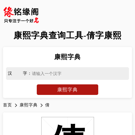
康熙字典查询工具-倩字康熙
康熙字典
汉字
：
康熙字典
首页
康熙字典
倩